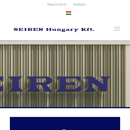
Regisztráció
Belépés