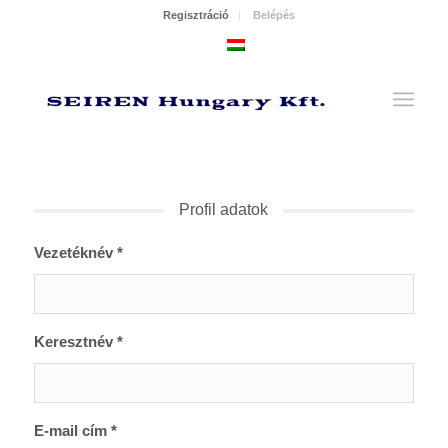
Regisztráció
Belépés
Profil adatok
Vezetéknév *
Keresztnév *
E-mail cím *