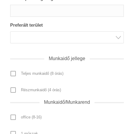
Preferált terület
Munkaidő jellege
Teljes munkaidő (8 órás)
Részmunkaidő (4 órás)
Munkaidő/Munkarend
office (8-16)
1 műszak