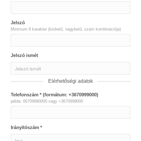
Jelszó
Minimum 8 karakter (kisbetű, nagybetű, szám kombinációja)
Jelszó ismét
Elérhetőségi adatok
Telefonszám * (formátum: +3670999000)
példa: 06709990000 vagy +3670999000
Irányítószám *